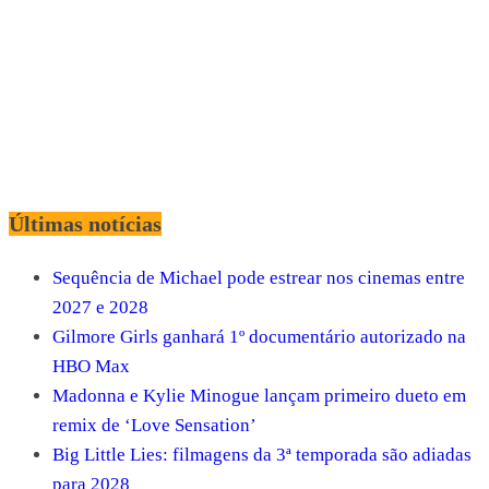
Últimas notícias
Sequência de Michael pode estrear nos cinemas entre
2027 e 2028
Gilmore Girls ganhará 1º documentário autorizado na
HBO Max
Madonna e Kylie Minogue lançam primeiro dueto em
remix de ‘Love Sensation’
Big Little Lies: filmagens da 3ª temporada são adiadas
para 2028