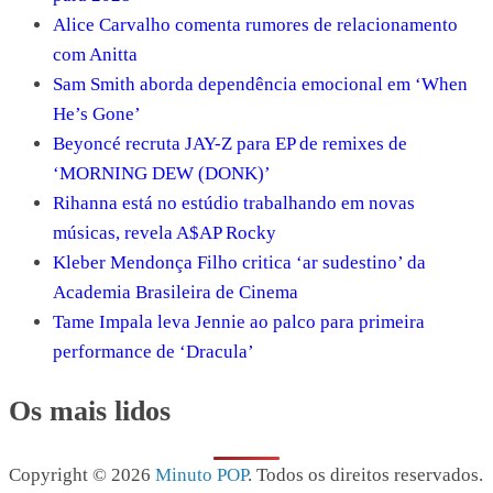
Alice Carvalho comenta rumores de relacionamento
com Anitta
Sam Smith aborda dependência emocional em ‘When
He’s Gone’
Beyoncé recruta JAY-Z para EP de remixes de
‘MORNING DEW (DONK)’
Rihanna está no estúdio trabalhando em novas
músicas, revela A$AP Rocky
Kleber Mendonça Filho critica ‘ar sudestino’ da
Academia Brasileira de Cinema
Tame Impala leva Jennie ao palco para primeira
performance de ‘Dracula’
Os mais lidos
Copyright © 2026
Minuto POP
. Todos os direitos reservados.