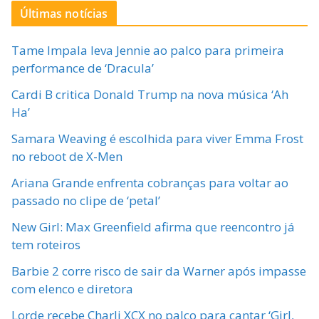
Últimas notícias
Tame Impala leva Jennie ao palco para primeira
performance de ‘Dracula’
Cardi B critica Donald Trump na nova música ‘Ah
Ha’
Samara Weaving é escolhida para viver Emma Frost
no reboot de X-Men
Ariana Grande enfrenta cobranças para voltar ao
passado no clipe de ‘petal’
New Girl: Max Greenfield afirma que reencontro já
tem roteiros
Barbie 2 corre risco de sair da Warner após impasse
com elenco e diretora
Lorde recebe Charli XCX no palco para cantar ‘Girl,