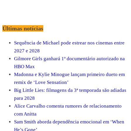
Últimas notícias
Sequência de Michael pode estrear nos cinemas entre
2027 e 2028
Gilmore Girls ganhará 1º documentário autorizado na
HBO Max
Madonna e Kylie Minogue lançam primeiro dueto em
remix de ‘Love Sensation’
Big Little Lies: filmagens da 3ª temporada são adiadas
para 2028
Alice Carvalho comenta rumores de relacionamento
com Anitta
Sam Smith aborda dependência emocional em ‘When
He’s Gone’