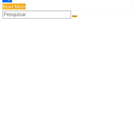
Read More
Share