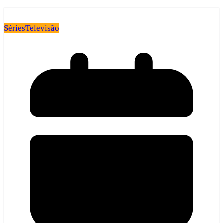
Séries
Televisão