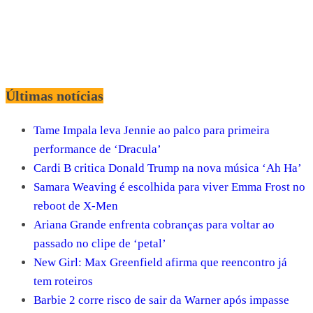
Últimas notícias
Tame Impala leva Jennie ao palco para primeira
performance de ‘Dracula’
Cardi B critica Donald Trump na nova música ‘Ah Ha’
Samara Weaving é escolhida para viver Emma Frost no
reboot de X-Men
Ariana Grande enfrenta cobranças para voltar ao
passado no clipe de ‘petal’
New Girl: Max Greenfield afirma que reencontro já
tem roteiros
Barbie 2 corre risco de sair da Warner após impasse