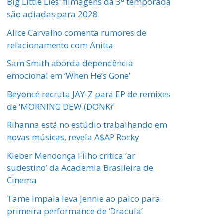
Big Little Lies: filmagens da 3ª temporada
são adiadas para 2028
Alice Carvalho comenta rumores de
relacionamento com Anitta
Sam Smith aborda dependência
emocional em ‘When He’s Gone’
Beyoncé recruta JAY-Z para EP de remixes
de ‘MORNING DEW (DONK)’
Rihanna está no estúdio trabalhando em
novas músicas, revela A$AP Rocky
Kleber Mendonça Filho critica ‘ar
sudestino’ da Academia Brasileira de
Cinema
Tame Impala leva Jennie ao palco para
primeira performance de ‘Dracula’