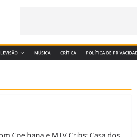
ELEVISÃO
MÚSICA
CRÍTICA
POLÍTICA DE PRIVACIDA
om Coelhana e MTV Cribs: Casa dos