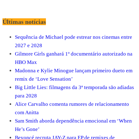
Últimas notícias
Sequência de Michael pode estrear nos cinemas entre
2027 e 2028
Gilmore Girls ganhará 1º documentário autorizado na
HBO Max
Madonna e Kylie Minogue lançam primeiro dueto em
remix de ‘Love Sensation’
Big Little Lies: filmagens da 3ª temporada são adiadas
para 2028
Alice Carvalho comenta rumores de relacionamento
com Anitta
Sam Smith aborda dependência emocional em ‘When
He’s Gone’
Beyoncé recruta JAY-Z para EP de remixes de