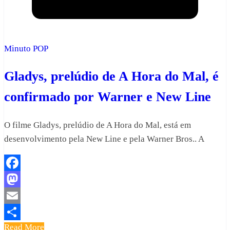
Minuto POP
Gladys, prelúdio de A Hora do Mal, é
confirmado por Warner e New Line
O filme Gladys, prelúdio de A Hora do Mal, está em
desenvolvimento pela New Line e pela Warner Bros.. A
Facebook
Mastodon
Email
Read More
Share