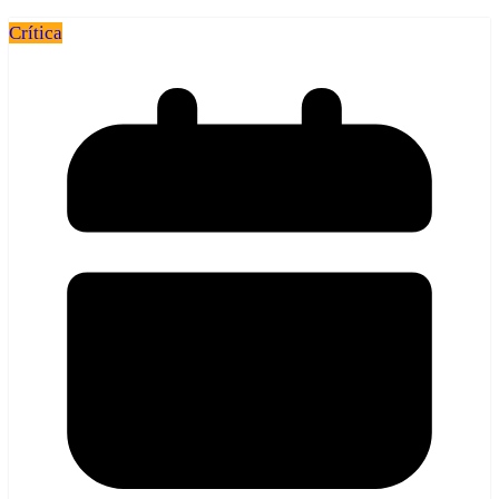
Crítica