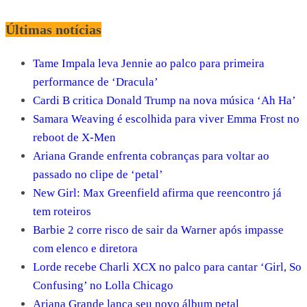
Últimas notícias
Tame Impala leva Jennie ao palco para primeira
performance de ‘Dracula’
Cardi B critica Donald Trump na nova música ‘Ah Ha’
Samara Weaving é escolhida para viver Emma Frost no
reboot de X-Men
Ariana Grande enfrenta cobranças para voltar ao
passado no clipe de ‘petal’
New Girl: Max Greenfield afirma que reencontro já
tem roteiros
Barbie 2 corre risco de sair da Warner após impasse
com elenco e diretora
Lorde recebe Charli XCX no palco para cantar ‘Girl, So
Confusing’ no Lolla Chicago
Ariana Grande lança seu novo álbum petal