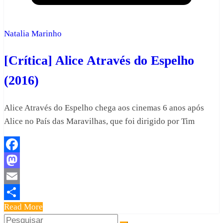
Natalia Marinho
[Crítica] Alice Através do Espelho
(2016)
Alice Através do Espelho chega aos cinemas 6 anos após
Alice no País das Maravilhas, que foi dirigido por Tim
Facebook
Mastodon
Email
Read More
Share