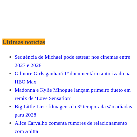
Últimas notícias
Sequência de Michael pode estrear nos cinemas entre
2027 e 2028
Gilmore Girls ganhará 1º documentário autorizado na
HBO Max
Madonna e Kylie Minogue lançam primeiro dueto em
remix de ‘Love Sensation’
Big Little Lies: filmagens da 3ª temporada são adiadas
para 2028
Alice Carvalho comenta rumores de relacionamento
com Anitta