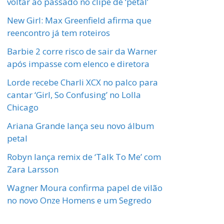
voltar ao passado no clipe de ‘petal’
New Girl: Max Greenfield afirma que
reencontro já tem roteiros
Barbie 2 corre risco de sair da Warner
após impasse com elenco e diretora
Lorde recebe Charli XCX no palco para
cantar ‘Girl, So Confusing’ no Lolla
Chicago
Ariana Grande lança seu novo álbum
petal
Robyn lança remix de ‘Talk To Me’ com
Zara Larsson
Wagner Moura confirma papel de vilão
no novo Onze Homens e um Segredo