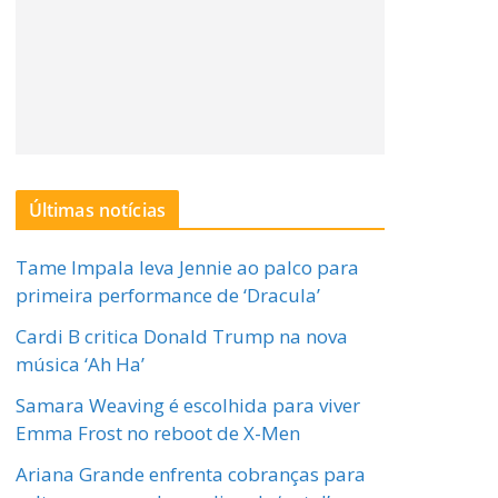
Últimas notícias
Tame Impala leva Jennie ao palco para
primeira performance de ‘Dracula’
Cardi B critica Donald Trump na nova
música ‘Ah Ha’
Samara Weaving é escolhida para viver
Emma Frost no reboot de X-Men
Ariana Grande enfrenta cobranças para