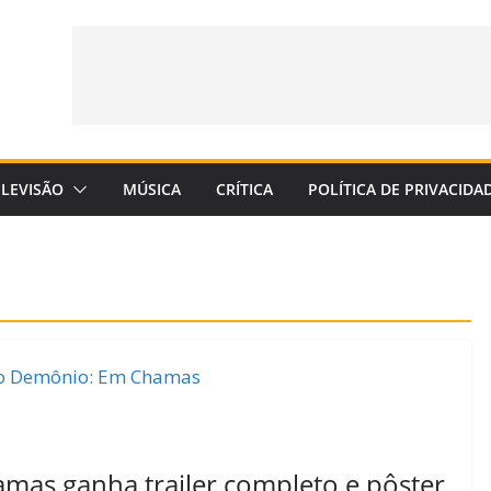
ELEVISÃO
MÚSICA
CRÍTICA
POLÍTICA DE PRIVACIDA
as ganha trailer completo e pôster