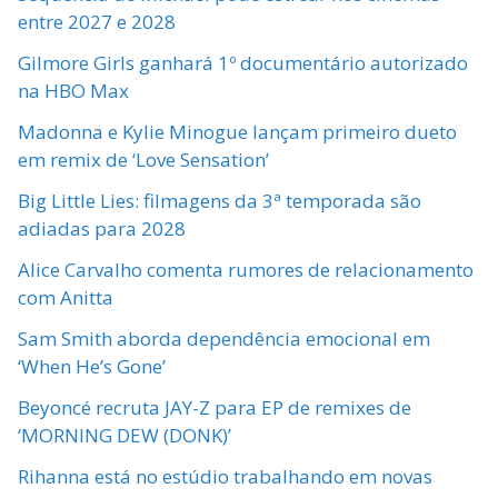
entre 2027 e 2028
Gilmore Girls ganhará 1º documentário autorizado
na HBO Max
Madonna e Kylie Minogue lançam primeiro dueto
em remix de ‘Love Sensation’
Big Little Lies: filmagens da 3ª temporada são
adiadas para 2028
Alice Carvalho comenta rumores de relacionamento
com Anitta
Sam Smith aborda dependência emocional em
‘When He’s Gone’
Beyoncé recruta JAY-Z para EP de remixes de
‘MORNING DEW (DONK)’
Rihanna está no estúdio trabalhando em novas