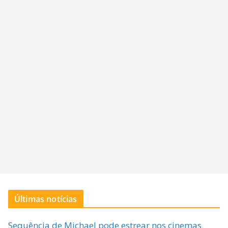
Últimas notícias
Sequência de Michael pode estrear nos cinemas