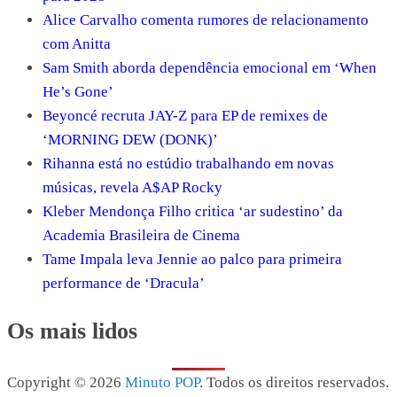
Alice Carvalho comenta rumores de relacionamento
com Anitta
Sam Smith aborda dependência emocional em ‘When
He’s Gone’
Beyoncé recruta JAY-Z para EP de remixes de
‘MORNING DEW (DONK)’
Rihanna está no estúdio trabalhando em novas
músicas, revela A$AP Rocky
Kleber Mendonça Filho critica ‘ar sudestino’ da
Academia Brasileira de Cinema
Tame Impala leva Jennie ao palco para primeira
performance de ‘Dracula’
Os mais lidos
Copyright © 2026
Minuto POP
. Todos os direitos reservados.