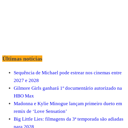
Últimas notícias
Sequência de Michael pode estrear nos cinemas entre
2027 e 2028
Gilmore Girls ganhará 1º documentário autorizado na
HBO Max
Madonna e Kylie Minogue lançam primeiro dueto em
remix de ‘Love Sensation’
Big Little Lies: filmagens da 3ª temporada são adiadas
para 2028