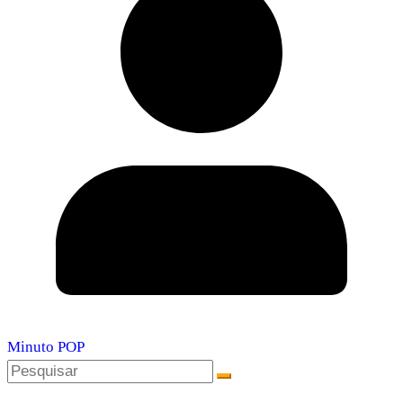
Minuto POP