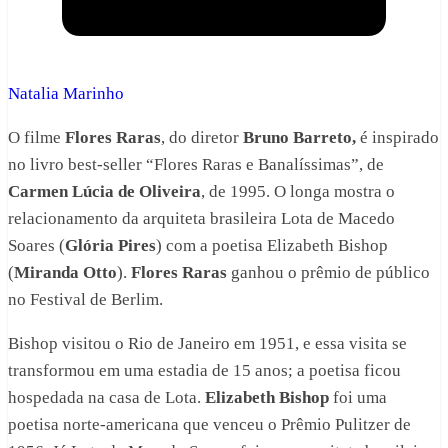
Natalia Marinho
O filme
Flores Raras
, do diretor
Bruno Barreto,
é inspirado
no livro best-seller “Flores Raras e Banalíssimas”, de
Carmen Lúcia de Oliveira
, de 1995. O longa mostra o
relacionamento da arquiteta brasileira Lota de Macedo
Soares (
Glória Pires
) com a poetisa Elizabeth Bishop
(
Miranda Otto
).
Flores Raras
ganhou o prêmio de público
no Festival de Berlim.
Bishop visitou o Rio de Janeiro em 1951, e essa visita se
transformou em uma estadia de 15 anos; a poetisa ficou
hospedada na casa de Lota.
Elizabeth Bishop
foi uma
poetisa norte-americana que venceu o Prêmio Pulitzer de