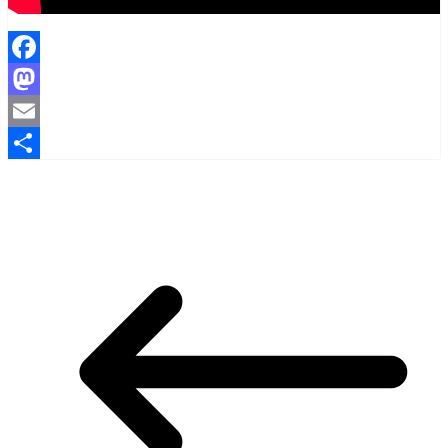
Facebook
Mastodon
Email
Share