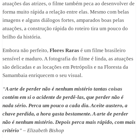
atuações das atrizes, o filme também peca ao desenvolver de
forma muito rápida a relação entre elas. Mesmo com belas
imagens e alguns diálogos fortes, amparados boas pelas
atuações, a construção rápida do roteiro tira um pouco do
brilho da história.
Embora não perfeito,
Flores Raras
é um filme brasileiro
sensível e maduro. A fotografia do filme é linda, as atuações
são delicadas e as locações em Petrópolis e na Floresta da
Samambaia enriquecem o seu visual.
“
A arte de perder não é nenhum mistério tantas coisas
contém em si o acidente de perdê-las, que perder não é
nada sério. Perca um pouco a cada dia. Aceite austero, a
chave perdida, a hora gasta bestamente. A arte de perder
não é nenhum mistério. Depois perca mais rápido, com mais
critério
” – Elizabeth Bishop