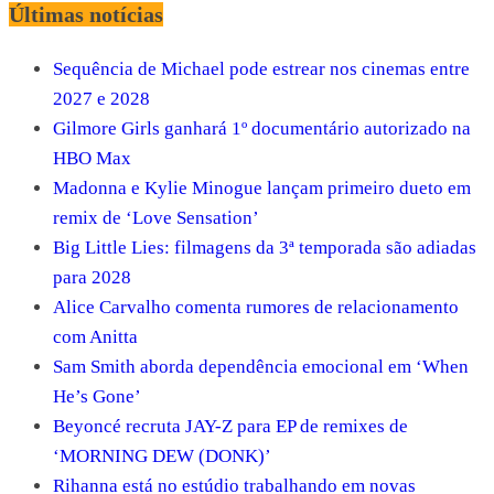
Últimas notícias
Sequência de Michael pode estrear nos cinemas entre
2027 e 2028
Gilmore Girls ganhará 1º documentário autorizado na
HBO Max
Madonna e Kylie Minogue lançam primeiro dueto em
remix de ‘Love Sensation’
Big Little Lies: filmagens da 3ª temporada são adiadas
para 2028
Alice Carvalho comenta rumores de relacionamento
com Anitta
Sam Smith aborda dependência emocional em ‘When
He’s Gone’
Beyoncé recruta JAY-Z para EP de remixes de
‘MORNING DEW (DONK)’
Rihanna está no estúdio trabalhando em novas