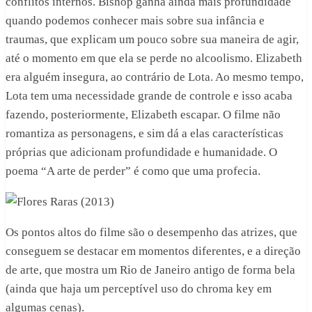
conflitos internos. Bishop ganha ainda mais profundidade
quando podemos conhecer mais sobre sua infância e
traumas, que explicam um pouco sobre sua maneira de agir,
até o momento em que ela se perde no alcoolismo. Elizabeth
era alguém insegura, ao contrário de Lota. Ao mesmo tempo,
Lota tem uma necessidade grande de controle e isso acaba
fazendo, posteriormente, Elizabeth escapar. O filme não
romantiza as personagens, e sim dá a elas características
próprias que adicionam profundidade e humanidade. O
poema “A arte de perder” é como que uma profecia.
Os pontos altos do filme são o desempenho das atrizes, que
conseguem se destacar em momentos diferentes, e a direção
de arte, que mostra um Rio de Janeiro antigo de forma bela
(ainda que haja um perceptível uso do chroma key em
algumas cenas).