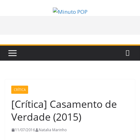
Pular
para
o
conteúdo
CRÍTICA
[Crítica] Casamento de
Verdade (2015)
11/07/2016
Natalia Marinho