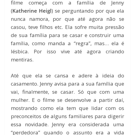
filme começa com a família de Jenny
(
Katherine Heigl
) se perguntando por que ela
nunca namora, por que até agora não se
casou, teve filhos etc. Ela sofre muita pressão
de sua família para se casar e construir uma
família, como manda a “regra”, mas… ela é
lésbica. Por isso vive até agora criando
mentiras.
Até que ela se cansa e adere à ideia do
casamento. Jenny avisa para a sua família que
vai, finalmente, se casar. Só que com uma
mulher. E o filme se desenvolve a partir daí,
mostrando como ela tem que lidar com os
preconceitos de alguns familiares para digerir
essa novidade. Jenny era considerada uma
“perdedora” quando o assunto era a vida