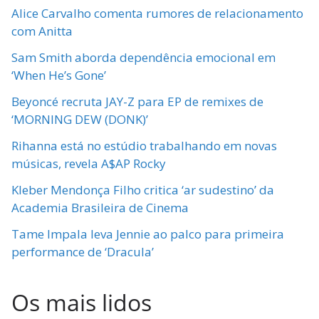
Alice Carvalho comenta rumores de relacionamento
com Anitta
Sam Smith aborda dependência emocional em
‘When He’s Gone’
Beyoncé recruta JAY-Z para EP de remixes de
‘MORNING DEW (DONK)’
Rihanna está no estúdio trabalhando em novas
músicas, revela A$AP Rocky
Kleber Mendonça Filho critica ‘ar sudestino’ da
Academia Brasileira de Cinema
Tame Impala leva Jennie ao palco para primeira
performance de ‘Dracula’
Os mais lidos