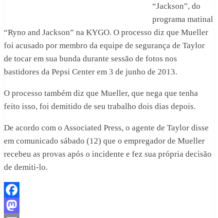
“Jackson”, do
programa matinal
“Ryno and Jackson” na KYGO. O processo diz que Mueller
foi acusado por membro da equipe de segurança de Taylor
de tocar em sua bunda durante sessão de fotos nos
bastidores da Pepsi Center em 3 de junho de 2013.
O processo também diz que Mueller, que nega que tenha
feito isso, foi demitido de seu trabalho dois dias depois.
De acordo com o Associated Press, o agente de Taylor disse
em comunicado sábado (12) que o empregador de Mueller
recebeu as provas após o incidente e fez sua própria decisão
de demiti-lo.
Facebook