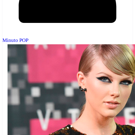
Minuto POP