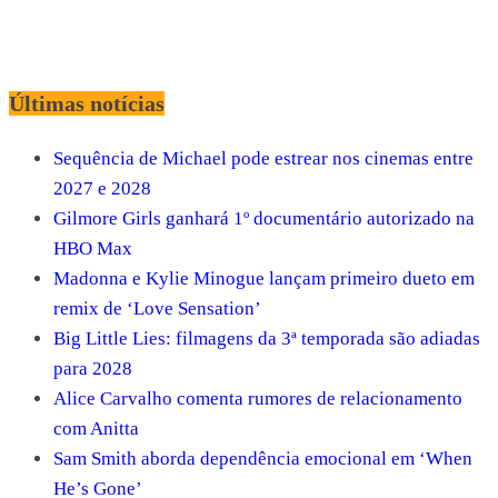
Últimas notícias
Sequência de Michael pode estrear nos cinemas entre
2027 e 2028
Gilmore Girls ganhará 1º documentário autorizado na
HBO Max
Madonna e Kylie Minogue lançam primeiro dueto em
remix de ‘Love Sensation’
Big Little Lies: filmagens da 3ª temporada são adiadas
para 2028
Alice Carvalho comenta rumores de relacionamento
com Anitta
Sam Smith aborda dependência emocional em ‘When
He’s Gone’