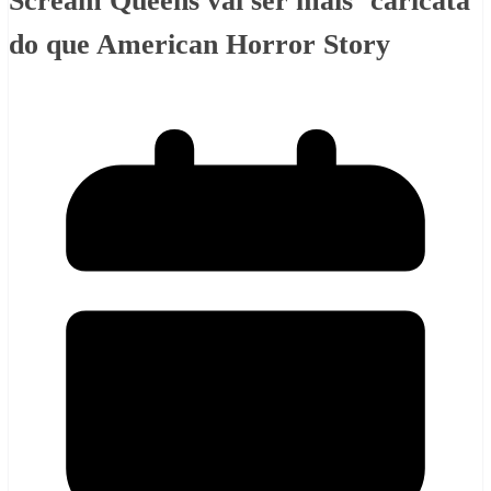
Scream Queens vai ser mais ‘caricata’
do que American Horror Story