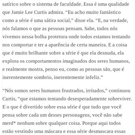
satírico sobre o sistema de faculdade. Essa é uma qualidade
que Jamie Lee Curtis admira. “Eu acho muito fantástico
como a série é uma sátira social,” disse ela. “E, na verdade,
nós falamos o que as pessoas pensam. Sabe, todos nós
vivemos nessa bolha protetora onde todos estamos tentando
nos comportar e ter a aparência de certa maneira. E a coisa
que é muito brilhante sobre a série é que ela desnuda, ela
explora os comportamentos imaginados dos seres humanos,
e realmente mostra, penso eu, como as pessoas são, que é
inerentemente sombrio, inerentemente infeliz.”
“Nós somos seres humanos frustrados, irritados,” continuou
Curtis, “que estamos tentando desesperadamente sobreviver.
E o que é divertido sobre essa série é que tudo que você
pensa sobre cada um desses personagens, você não sabe
merd* nenhum sobre qualquer coisa. Porque aqui todos
estão vestindo uma máscara e essa série desmascara essas