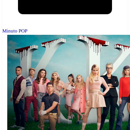
Minuto POP