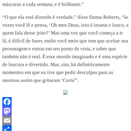
máscaras a cada semana, e é brilhante.”
“O que ela está dizendo é verdade,” disse Emma Roberts, “às
vezes você lê e pensa, ‘Oh meu Deus, isso é insano e louco, e
quem fala desse jeito?’ Mas uma vez que você começa a ir
lá, é difícil de fazer, então você meio que tem que aceitar sua
personagem e entrar em seu ponto de vista, e saber que
também não é real. É esse mundo imaginado e é uma espécie
de loucura e divertido. Mas, sim, há definitivamente
momentos em que eu tive que pedir desculpas para as
meninas assim que gritaram ‘Corta'”.
Facebook
Mastodon
Email