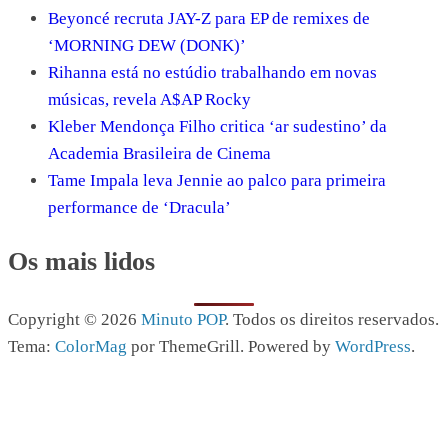
Beyoncé recruta JAY-Z para EP de remixes de
‘MORNING DEW (DONK)’
Rihanna está no estúdio trabalhando em novas
músicas, revela A$AP Rocky
Kleber Mendonça Filho critica ‘ar sudestino’ da
Academia Brasileira de Cinema
Tame Impala leva Jennie ao palco para primeira
performance de ‘Dracula’
Os mais lidos
Copyright © 2026
Minuto POP
. Todos os direitos reservados.
Tema:
ColorMag
por ThemeGrill. Powered by
WordPress
.