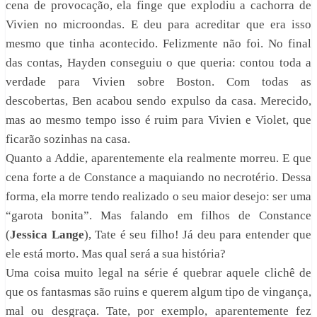
cena de provocação, ela finge que explodiu a cachorra de
Vivien no microondas. E deu para acreditar que era isso
mesmo que tinha acontecido. Felizmente não foi. No final
das contas, Hayden conseguiu o que queria: contou toda a
verdade para Vivien sobre Boston. Com todas as
descobertas, Ben acabou sendo expulso da casa. Merecido,
mas ao mesmo tempo isso é ruim para Vivien e Violet, que
ficarão sozinhas na casa.
Quanto a Addie, aparentemente ela realmente morreu. E que
cena forte a de Constance a maquiando no necrotério. Dessa
forma, ela morre tendo realizado o seu maior desejo: ser uma
“garota bonita”. Mas falando em filhos de Constance
(
Jessica Lange
), Tate é seu filho! Já deu para entender que
ele está morto. Mas qual será a sua história?
Uma coisa muito legal na série é quebrar aquele clichê de
que os fantasmas são ruins e querem algum tipo de vingança,
mal ou desgraça. Tate, por exemplo, aparentemente fez