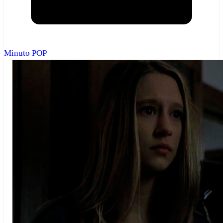
Minuto POP