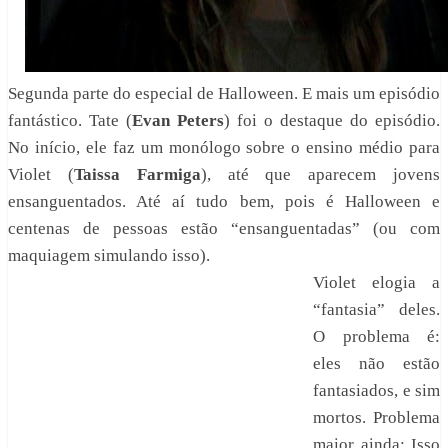
Segunda parte do especial de Halloween. E mais um episódio
fantástico. Tate (
Evan Peters
) foi o destaque do episódio.
No início, ele faz um monólogo sobre o ensino médio para
Violet (
Taissa Farmiga
), até que aparecem jovens
ensanguentados. Até aí tudo bem, pois é Halloween e
centenas de pessoas estão “ensanguentadas” (ou com
maquiagem simulando isso).
Violet elogia a
“fantasia” deles.
O problema é:
eles não estão
fantasiados, e sim
mortos. Problema
maior ainda: Isso