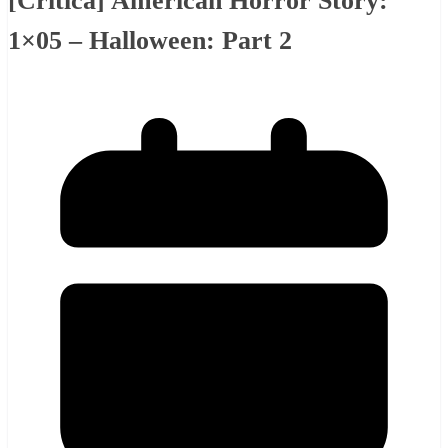
[Crítica] American Horror Story:
1×05 – Halloween: Part 2