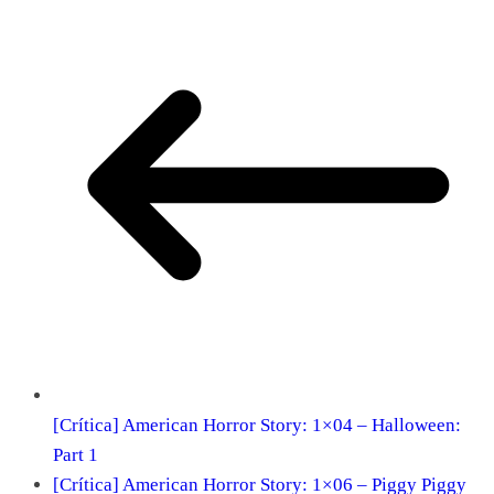
[Crítica] American Horror Story: 1×04 – Halloween:
Part 1
[Crítica] American Horror Story: 1×06 – Piggy Piggy