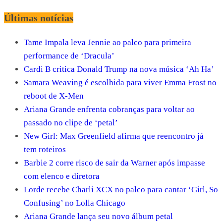
Últimas notícias
Tame Impala leva Jennie ao palco para primeira
performance de ‘Dracula’
Cardi B critica Donald Trump na nova música ‘Ah Ha’
Samara Weaving é escolhida para viver Emma Frost no
reboot de X-Men
Ariana Grande enfrenta cobranças para voltar ao
passado no clipe de ‘petal’
New Girl: Max Greenfield afirma que reencontro já
tem roteiros
Barbie 2 corre risco de sair da Warner após impasse
com elenco e diretora
Lorde recebe Charli XCX no palco para cantar ‘Girl, So
Confusing’ no Lolla Chicago
Ariana Grande lança seu novo álbum petal